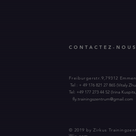
CONTACTEZ-NOU
Freiburgerstr.9​,79312 Emme
Tel : + 49 176 821 27 865 (Vitaly Zhu
Tel: +49 177 273 44 52 (Irina Kusp
fly.trainingszentrum@gmail.com
© 2019 by Zirkus Trainingze
Wix.com