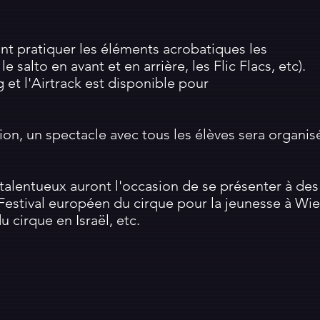
ont pratiquer les éléments acrobatiques
les
to en avant et en arrière, les Flic Flacs, etc).​
g et l'Airtrack est disponible pour
ion, un spectacle avec tous les élèves sera organisé
talentueux auront l'occasion de se présenter à des 
Festival européen du cirque pour la jeunesse à Wie
u cirque en Israël, etc.