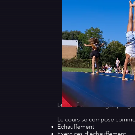
Le cours est enseigné par gr
Le cours se compose comme 
Echauffement
Exercices d'échauffement