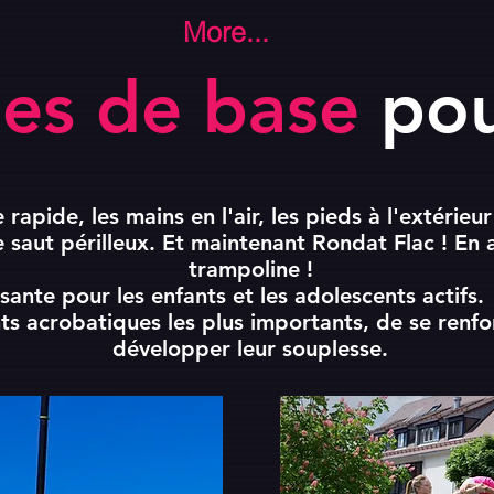
More...
ies de base
pou
 rapide, les mains en l'air, les pieds à l'extérieur
 saut périlleux. Et maintenant Rondat Flac ! En a
trampoline !
sante pour les enfants et les adolescents actifs
ts acrobatiques les plus importants, de se renf
développer leur souplesse.