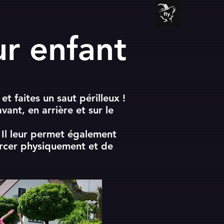
r enfant
 et faites un saut périlleux !
vant, en arrière et sur le
. Il leur permet également
orcer physiquement et de